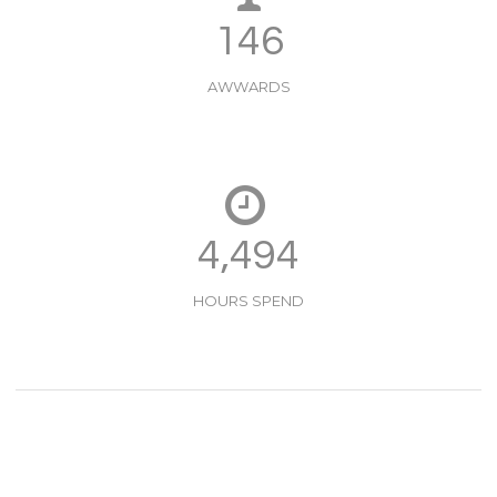
147
AWWARDS
4,518
HOURS SPEND