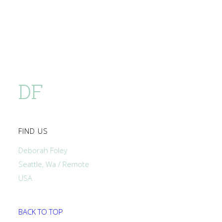
DF
FIND US
Deborah Foley
Seattle, Wa / Remote
USA
BACK TO TOP